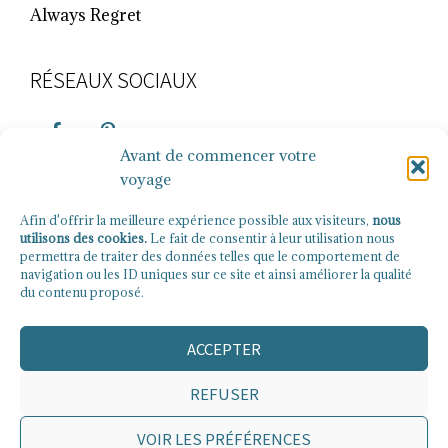
Always Regret
RÉSEAUX SOCIAUX
Avant de commencer votre
voyage
Rechercher
Afin d'offrir la meilleure expérience possible aux visiteurs,
nous
utilisons des cookies.
Le fait de consentir à leur utilisation nous
permettra de traiter des données telles que le comportement de
navigation ou les ID uniques sur ce site et ainsi améliorer la qualité
du contenu proposé.
Politique de confidentialité
Politique de cookies (UE)
ACCEPTER
REFUSER
VOIR LES PRÉFÉRENCES
COPYRIGHT © 2026 · THE TRAVEL WAVES