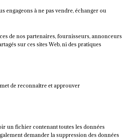
ous engageons à ne pas vendre, échanger ou
rvices de nos partenaires, fournisseurs, annonceurs
tagés sur ces sites Web, ni des pratiques
rmet de reconnaître et approuver
ir un fichier contenant toutes les données
z également demander la suppression des données