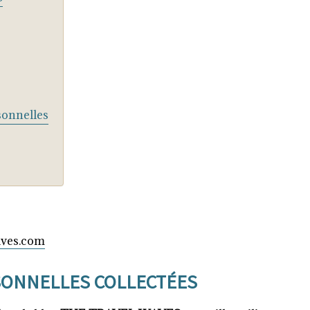
sonnelles
aves.com
SONNELLES COLLECTÉES