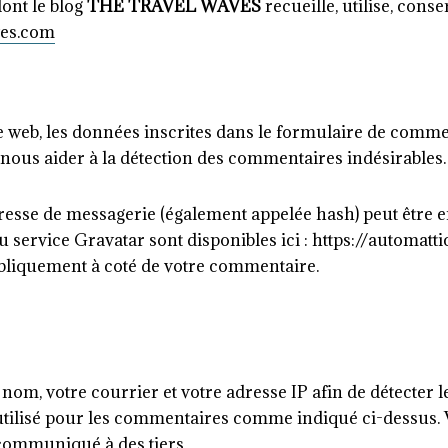
dont le blog
THE TRAVEL WAVES
recueille, utilise, cons
ves.com
web, les données inscrites dans le formulaire de comment
r nous aider à la détection des commentaires indésirables.
esse de messagerie (également appelée hash) peut être e
du service Gravatar sont disponibles ici : https://automat
ubliquement à coté de votre commentaire.
nom, votre courrier et votre adresse IP afin de détecter l
utilisé pour les commentaires comme indiqué ci-dessus. 
 communiqué à des tiers.