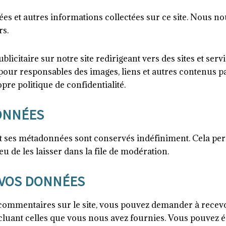
s et autres informations collectées sur ce site. Nous n
rs.
licitaire sur notre site redirigeant vers des sites et se
ur responsables des images, liens et autres contenus par
pre politique de confidentialité.
ONNÉES
t ses métadonnées sont conservés indéfiniment. Cela pe
 de les laisser dans la file de modération.
 VOS DONNÉES
 commentaires sur le site, vous pouvez demander à recevo
ncluant celles que vous nous avez fournies. Vous pouve