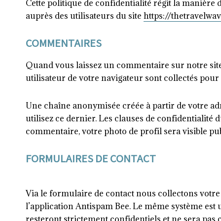
Cette politique de confidentialité régit la manière 
auprès des utilisateurs du site
https://thetravelwa
COMMENTAIRES
Quand vous laissez un commentaire sur notre site 
utilisateur de votre navigateur sont collectés pou
Une chaîne anonymisée créée à partir de votre adr
utilisez ce dernier. Les clauses de confidentialité 
commentaire, votre photo de profil sera visible p
FORMULAIRES DE CONTACT
Via le formulaire de contact nous collectons votre 
l’application Antispam Bee. Le même système est 
resteront strictement confidentiels et ne sera pas