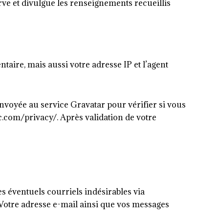
erve et divulgue les renseignements recueillis
aire, mais aussi votre adresse IP et l’agent
nvoyée au service Gravatar pour vérifier si vous
tic.com/privacy/. Après validation de votre
es éventuels courriels indésirables via
Votre adresse e-mail ainsi que vos messages