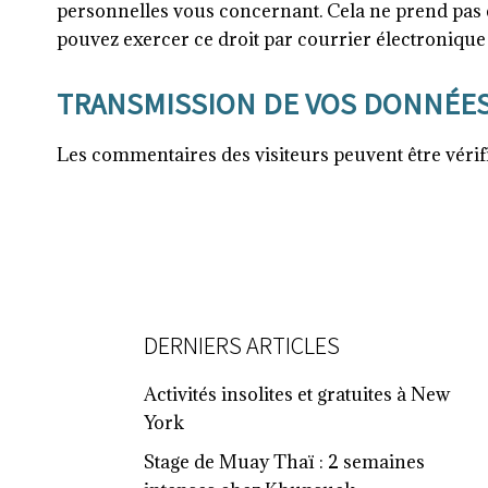
personnelles vous concernant. Cela ne prend pas e
pouvez exercer ce droit par courrier électronique 
TRANSMISSION DE VOS DONNÉE
Les commentaires des visiteurs peuvent être vérifi
FOOTER
DERNIERS ARTICLES
Activités insolites et gratuites à New
York
Stage de Muay Thaï : 2 semaines