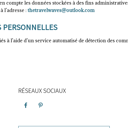
n compte les données stockées à des fins administratives
à l’adresse :
thetravelwaves@outlook.com
S PERSONNELLES
és à l’aide d’un service automatisé de détection des com
RÉSEAUX SOCIAUX