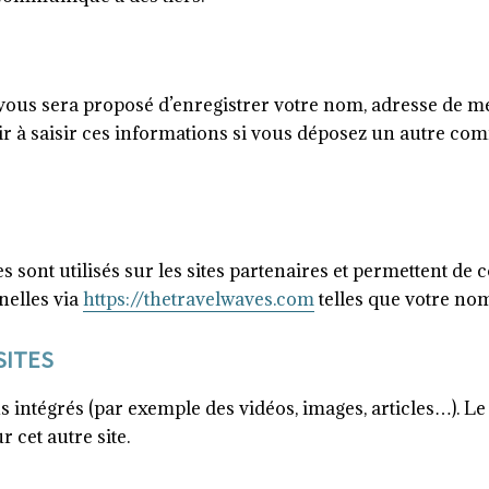
vous sera proposé d’enregistrer votre nom, adresse de mes
r à saisir ces informations si vous déposez un autre com
kies sont utilisés sur les sites partenaires et permettent de
nelles via
https://thetravelwaves.com
telles que votre nom
SITES
us intégrés (par exemple des vidéos, images, articles…). L
 cet autre site.